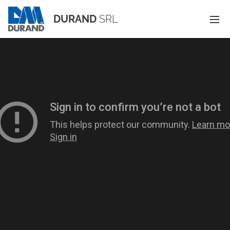
DURAND
SRL