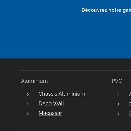
Découvrez notre gam
Aluminium
PVC
Châssis Aluminium
Deco Wall
Macassar