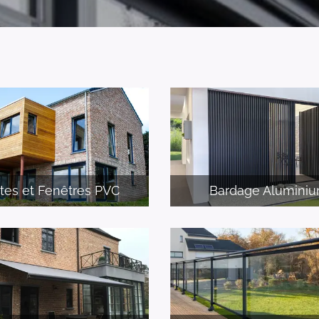
tes et Fenêtres PVC
Bardage Alumini