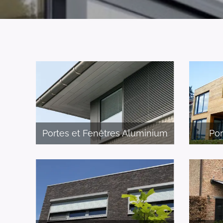
Portes et Fenêtres Aluminium
Por