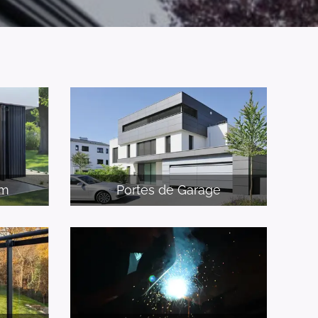
um
Portes de Garage