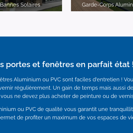
Bannes Solaires
Garde-Corps Alumi
s portes et fenêtres en parfait état 
êtres Aluminium ou PVC sont faciles d'entretien ! Vo
vernir régulièrement. Un gain de temps mais aussi d
vous ne devez plus acheter de peinture ou de verni
inium ou PVC de qualité vous garantit une tranquilli
 permet de profiter un maximum de vos espaces de vi