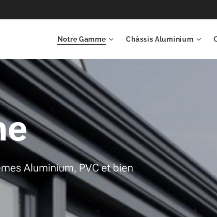
Notre Gamme
Châssis Aluminium
me
mes Aluminium, PVC et bien