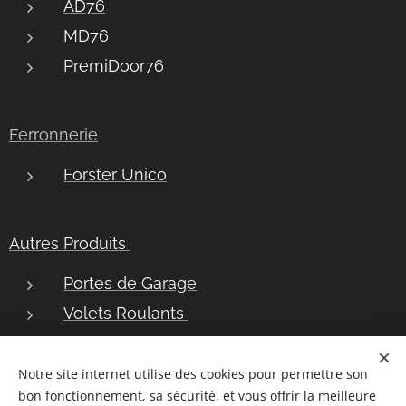
AD76
MD76
PremiDoor76
Ferronnerie
Forster Unico
Autres Produits
Portes de Garage
Volets Roulants
Bannes Solaires
Notre site internet utilise des cookies pour permettre son
bon fonctionnement, sa sécurité, et vous offrir la meilleure