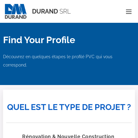
DURAND
SRL
Find Your Profile
Découvrez en quelques étapes le profilé PVC qui vous
correspond.
QUEL EST LE TYPE DE PROJET ?
Rénovation & Nouvelle Construction