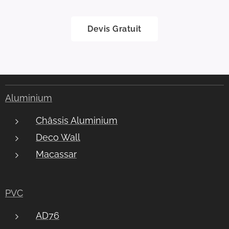
Devis Gratuit
Aluminium
Châssis Aluminium
Deco Wall
Macassar
PVC
AD76