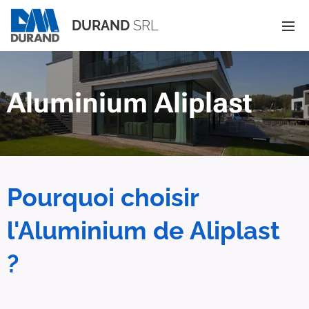
DURAND
SRL
Aluminium Aliplast
Pourquoi choisir
l'Aluminium de Aliplast
?