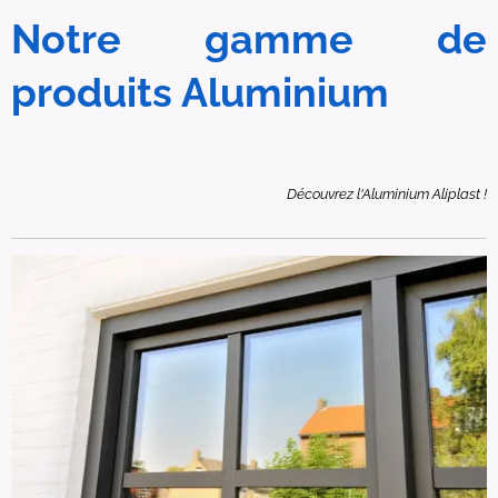
Notre gamme de
produits Aluminium
Découvrez l'Aluminium Aliplast !