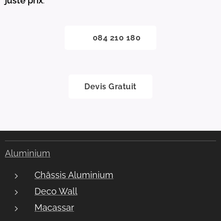
juste prix
.
📞 084 210 180
Devis Gratuit
Aluminium
Châssis Aluminium
Deco Wall
Macassar