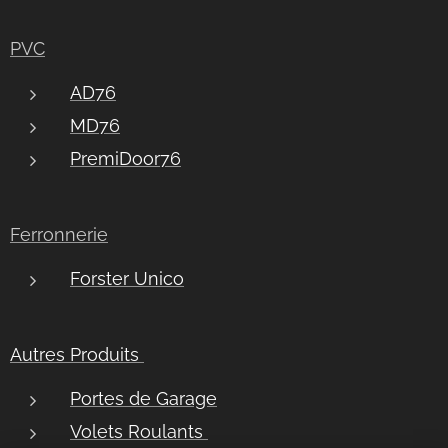
PVC
AD76
MD76
PremiDoor76
Ferronnerie
Forster Unico
Autres Produits
Portes de Garage
Volets Roulants