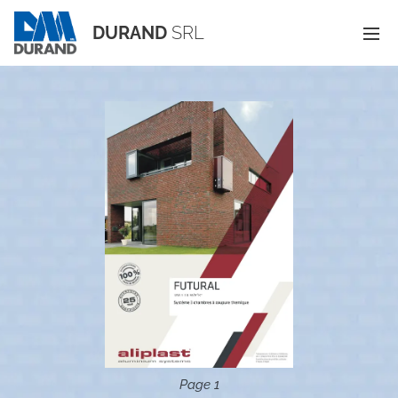
DURAND
SRL
Page 1