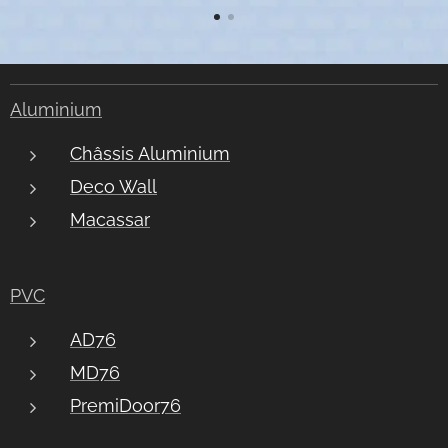
Aluminium
Châssis Aluminium
Deco Wall
Macassar
PVC
AD76
MD76
PremiDoor76