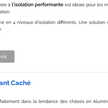
l'isolation
performante
née à
est idéale pour les m
tion.
ne en 4 niveaux d'isolation différents. Une solution 
.
ar75
rant Caché
arfaitement dans la tendance des châssis en Alum