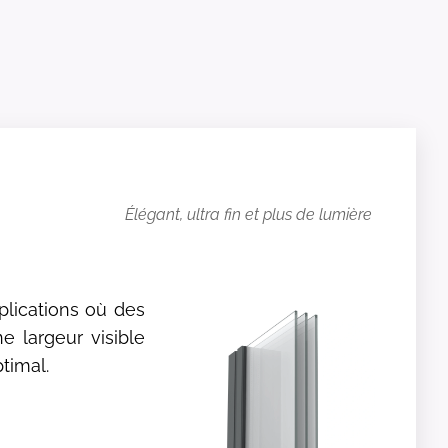
Élégant, ultra fin et plus de lumière
lications où des
e largeur visible
ptimal.