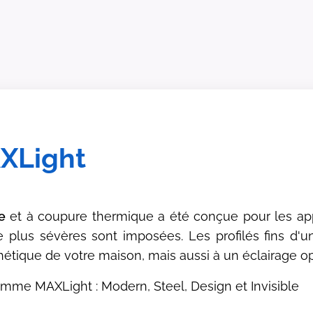
AXLight
e
et à coupure thermique a été conçue pour les app
 plus sévères sont imposées. Les profilés fins d'un
étique de votre maison, mais aussi à un éclairage o
gamme MAXLight : Modern, Steel, Design et Invisible