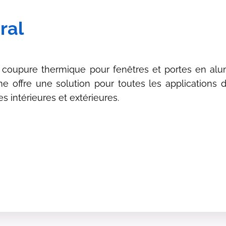
ral
 coupure thermique pour fenêtres et portes en alu
me offre une solution pour toutes les applications 
es intérieures et extérieures.