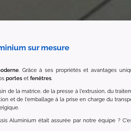
luminium sur mesure
oderne
. Grâce à ses propriétés et avantages uniq
vos
portes
et
fenêtres
.
sin de la matrice, de la presse à l'extrusion, du trait
tion et de l'emballage à la prise en charge du transp
Belgique.
sis Aluminium était assurée par notre équipe ?
C'e