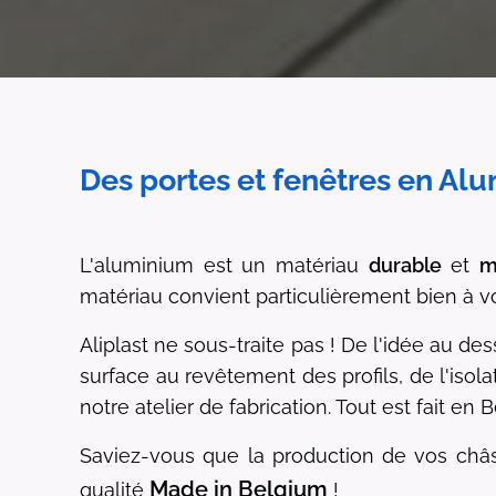
Des portes et fenêtres en A
L'aluminium est un matériau
durable
et
m
matériau convient particulièrement bien à 
Aliplast ne sous-traite pas ! De l'idée au des
surface au revêtement des profils, de l'isola
notre atelier de fabrication. Tout est fait en 
Saviez-vous que la production de vos châs
Made in Belgium
qualité
!