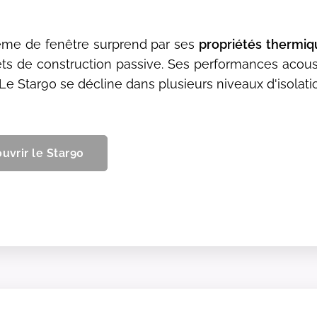
ème de fenêtre surprend par ses
propriétés
thermiq
ets de construction passive. Ses performances acous
 Le Star90 se décline dans plusieurs niveaux d'isolati
uvrir le Star90