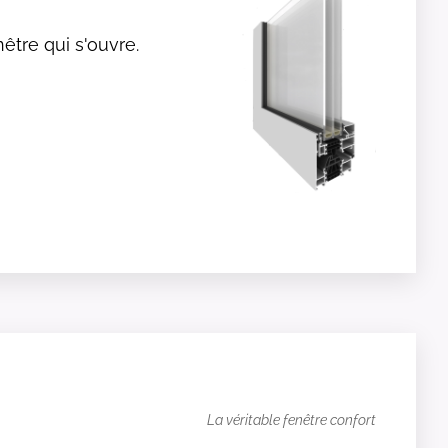
être qui s'ouvre.
La véritable fenêtre confort