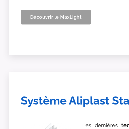
Découvrir le MaxLight
Système Aliplast St
te
Les dernières