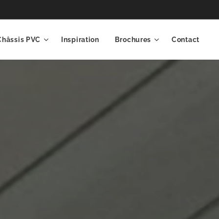
Châssis PVC
Inspiration
Brochures
Contact