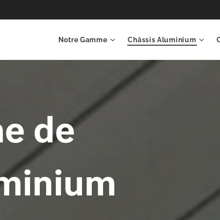
Notre Gamme
Châssis Aluminium
e de
uminium