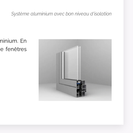
Système aluminium avec bon niveau d'isolation
minium. En
de fenêtres