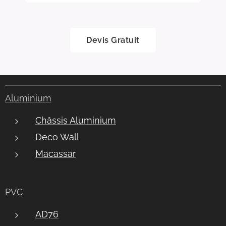
Devis Gratuit
Aluminium
Châssis Aluminium
Deco Wall
Macassar
PVC
AD76